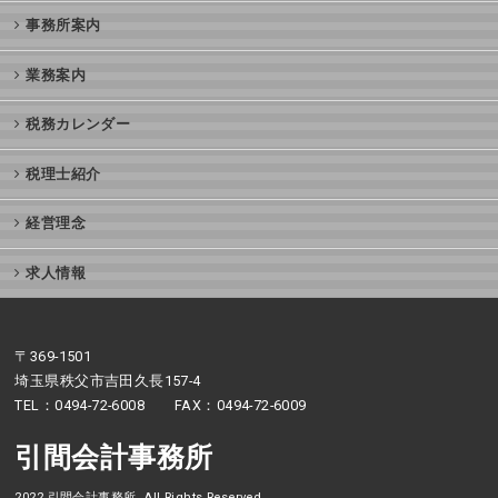
事務所案内
業務案内
税務カレンダー
税理士紹介
経営理念
求人情報
〒369-1501
埼玉県秩父市吉田久長157-4
TEL：0494-72-6008 FAX：0494-72-6009
引間会計事務所
2022 引間会計事務所. All Rights Reserved.